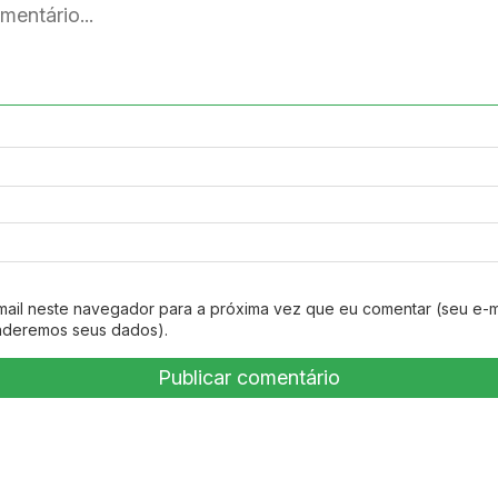
mail neste navegador para a próxima vez que eu comentar (seu e-m
nderemos seus dados).