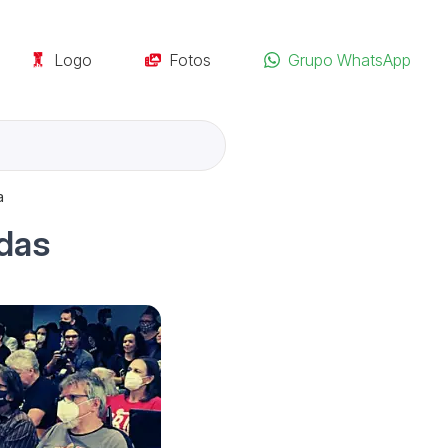
Logo
Fotos
Grupo WhatsApp
a
das