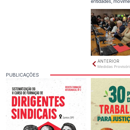
entidades, movime
ANTERIOR
Medidas Provisór
PUBLICAÇÕES