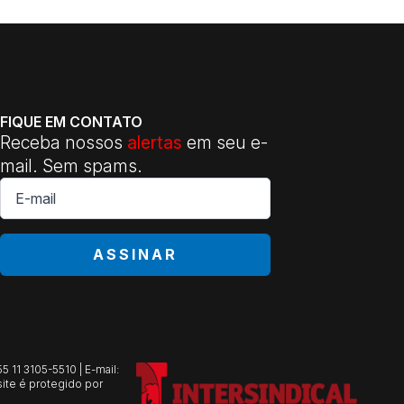
FIQUE EM CONTATO
Receba nossos
alertas
em seu e-
mail. Sem spams.
E-
mail
*
ASSINAR
 11 3105-5510 | E-mail:
ite é protegido por