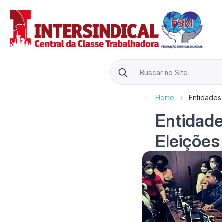
Search
for:
Home
›
Entidades
Entidad
Eleições 