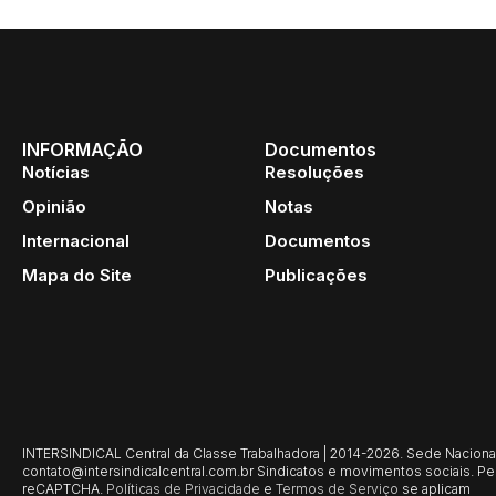
INFORMAÇÃO
Documentos
Notícias
Resoluções
Opinião
Notas
Internacional
Documentos
Mapa do Site
Publicações
INTERSINDICAL Central da Classe Trabalhadora | 2014-2026. Sede Nacional: 
contato@intersindicalcentral.com.br
Sindicatos e movimentos sociais. Per
reCAPTCHA.
Políticas de Privacidade
e
Termos de Serviço
se aplicam