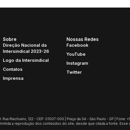
Sobre
Nossas Redes
Direção Nacional da
Facebook
Intersindical 2023-26
YouTube
Logo da Intersindical
Instagram
Contatos
Twitter
Imprensa
Rua Riachuelo, 122 - CEP: 01007-000 | Praça da Sé - São Paulo - SP | Fone: +55
mitida a reprodução dos conteúdos do site, desde que citada a fonte. Esse s