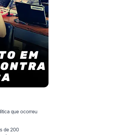
lítica que ocorreu
is de 200