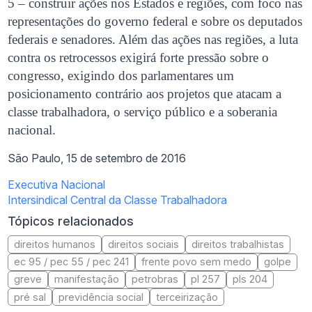
5 – construir ações nos Estados e regiões, com foco nas
representações do governo federal e sobre os deputados
federais e senadores. Além das ações nas regiões, a luta
contra os retrocessos exigirá forte pressão sobre o
congresso, exigindo dos parlamentares um
posicionamento contrário aos projetos que atacam a
classe trabalhadora, o serviço público e a soberania
nacional.
São Paulo, 15 de setembro de 2016
Executiva Nacional
Intersindical Central da Classe Trabalhadora
Tópicos relacionados
direitos humanos
direitos sociais
direitos trabalhistas
ec 95 / pec 55 / pec 241
frente povo sem medo
golpe
greve
manifestação
petrobras
pl 257
pls 204
pré sal
previdência social
terceirização