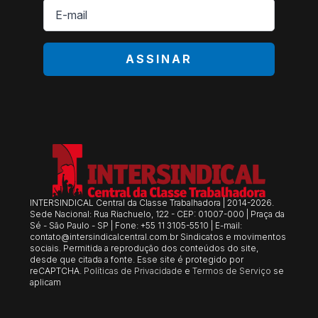
E-
mail
*
ASSINAR
INTERSINDICAL Central da Classe Trabalhadora | 2014-2026.
Sede Nacional: Rua Riachuelo, 122 - CEP: 01007-000 | Praça da
Sé - São Paulo - SP | Fone: +55 11 3105-5510 | E-mail:
contato@intersindicalcentral.com.br
Sindicatos e movimentos
sociais. Permitida a reprodução dos conteúdos do site,
desde que citada a fonte. Esse site é protegido por
reCAPTCHA.
Políticas de Privacidade
e
Termos de Serviço
se
aplicam