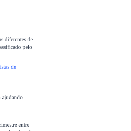
s diferentes de
assificado pelo
istas de
a ajudando
imestre entre