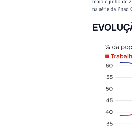
maio e julho de 2
na série da Pnad 
EVOLUÇ