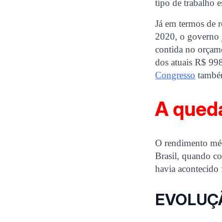
tipo de trabalho 
Já em termos de 
2020, o governo 
contida no orçame
dos atuais R$ 99
Congresso
também
A qued
O rendimento médi
Brasil, quando c
havia acontecido
EVOLUÇ