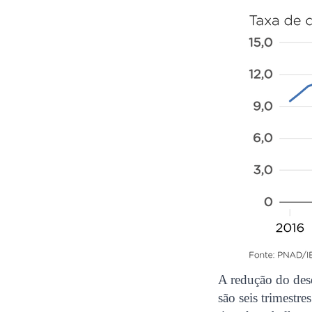
A redução do des
são seis trimestr