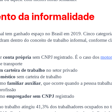
nto da informalidade
al tem ganhado espaço no Brasil em 2019. Cinco categoria
dram dentro do conceito de trabalho informal, conforme cl
or
conta própria
sem CNPJ registrado. É o caso dos
motor
e transporte
m carteira de trabalho
no setor privado
méstico
sem carteira de trabalho
omo
familiar auxiliar
, que ocorre quando a pessoa trabalh
profissão
omo
empregador sem CNPJ
registrado
o trabalho atingiu 41,3% dos trabalhadores ocupados no tr