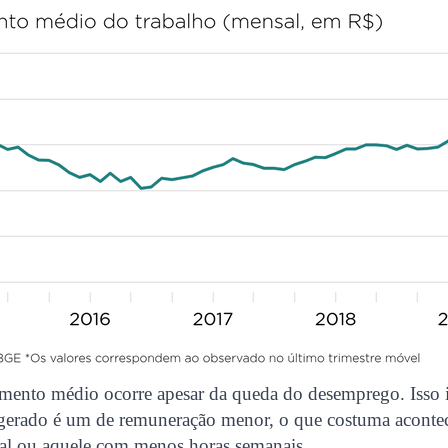
mento médio ocorre apesar da queda do desemprego. Isso 
gerado é um de remuneração menor, o que costuma aconte
mal ou aquele com menos horas semanais.