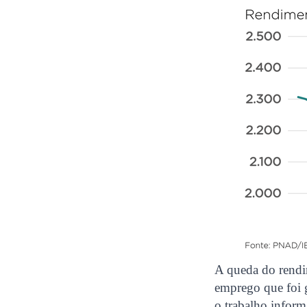
A queda do rendi
emprego que foi 
o trabalho infor