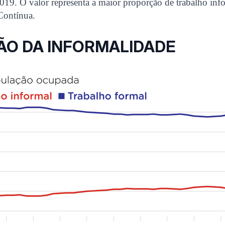
019. O valor representa a maior proporção de trabalho info
Contínua.
ÃO DA INFORMALIDADE