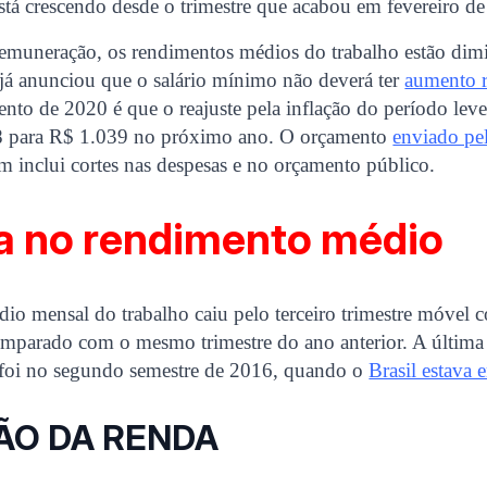
está crescendo desde o trimestre que acabou em fevereiro d
remuneração, os rendimentos médios do trabalho estão dim
já anunciou que o salário mínimo não deverá ter
aumento r
nto de 2020 é que o reajuste pela inflação do período lev
8 para R$ 1.039 no próximo ano. O orçamento
enviado pe
 inclui cortes nas despesas e no orçamento público.
a no rendimento médio
o mensal do trabalho caiu pelo terceiro trimestre móvel 
omparado com o mesmo trimestre do ano anterior. A última 
 foi no segundo semestre de 2016, quando o
Brasil estava 
ÃO DA RENDA