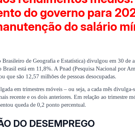
nto do governo para 20
manutenção do salário m
 Brasileiro de Geografia e Estatística) divulgou em 30 de 
 Brasil está em 11,8%. A Pnad (Pesquisa Nacional por Am
lou que são 12,57 milhões de pessoas desocupadas.
lgada em trimestres móveis – ou seja, a cada mês divulga-s
ais recente e os dois anteriores. Em relação ao trimestre mó
entou queda de 0,2 ponto percentual.
ÃO DO DESEMPREGO