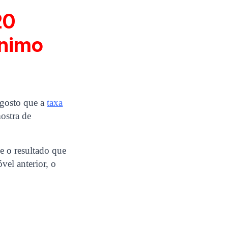
20
ínimo
agosto que a
taxa
ostra de
e o resultado que
vel anterior, o