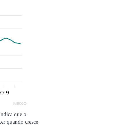
indica que o
cer quando cresce