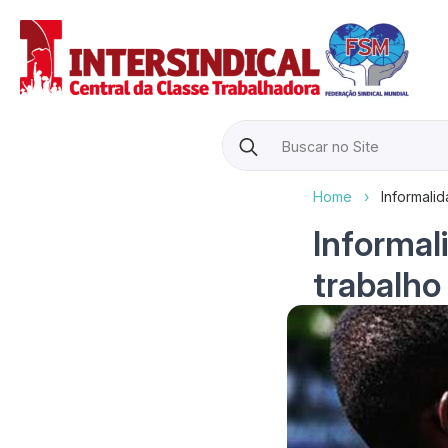
Search
for:
Home
›
Informalid
Informali
trabalho