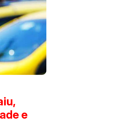
iu,
ade e