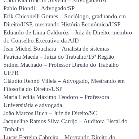
Carla Rita Bracchi Silveira – Advogada/BA
Pablo Biondi – Advogado/SP
Erik Chiconelli Gomes – Sociólogo, graduando em
Direito/USP, mestrando História Econômica/USP
Eduardo de Lima Galduróz – Juiz de Direito, membro
do Conselho Executivo da AJD
Jean Michel Bouchara – Analista de sistemas
Patrícia Maeda – Juíza do Trabalho/15ª Região
Sidnei Machado – Professor Direito do Trabalho
UFPR
Cláudio Rennó Villela – Advogado, Mestrando em
Filosofia do Direito/USP
Maria Cecília Máximo Teodoro – Professora
Universitária e advogada
João Marcos Buch – Juiz de Direito/SC
Jacqueline Ramos Silva Carrijo – Auditora Fiscal do
Trabalho
Lucas Ferreira Cabreira – Mestrando Direito do