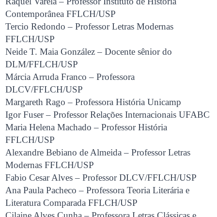
Raquel Varela – Professor Instituto de História
Contemporânea FFLCH/USP
Tercio Redondo – Professor Letras Modernas
FFLCH/USP
Neide T. Maia González – Docente sênior do
DLM/FFLCH/USP
Márcia Arruda Franco – Professora
DLCV/FFLCH/USP
Margareth Rago – Professora História Unicamp
Igor Fuser – Professor Relações Internacionais UFABC
Maria Helena Machado – Professor História
FFLCH/USP
Alexandre Bebiano de Almeida – Professor Letras
Modernas FFLCH/USP
Fabio Cesar Alves – Professor DLCV/FFLCH/USP
Ana Paula Pacheco – Professora Teoria Literária e
Literatura Comparada FFLCH/USP
Cilaine Alves Cunha – Professora Letras Clássicas e