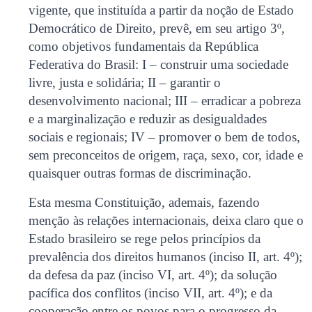
vigente, que instituída a partir da noção de Estado
Democrático de Direito, prevê, em seu artigo 3º,
como objetivos fundamentais da República
Federativa do Brasil: I – construir uma sociedade
livre, justa e solidária; II – garantir o
desenvolvimento nacional; III – erradicar a pobreza
e a marginalização e reduzir as desigualdades
sociais e regionais; IV – promover o bem de todos,
sem preconceitos de origem, raça, sexo, cor, idade e
quaisquer outras formas de discriminação.
Esta mesma Constituição, ademais, fazendo
menção às relações internacionais, deixa claro que o
Estado brasileiro se rege pelos princípios da
prevalência dos direitos humanos (inciso II, art. 4º);
da defesa da paz (inciso VI, art. 4º); da solução
pacífica dos conflitos (inciso VII, art. 4º); e da
cooperação entre os povos para o progresso da