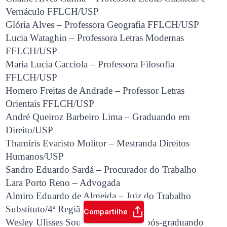
Vernáculo FFLCH/USP
Glória Alves – Professora Geografia FFLCH/USP
Lucia Wataghin – Professora Letras Modernas
FFLCH/USP
Maria Lucia Cacciola – Professora Filosofia
FFLCH/USP
Homero Freitas de Andrade – Professor Letras
Orientais FFLCH/USP
André Queiroz Barbeiro Lima – Graduando em
Direito/USP
Thamíris Evaristo Molitor – Mestranda Direitos
Humanos/USP
Sandro Eduardo Sardá – Procurador do Trabalho
Lara Porto Reno – Advogada
Almiro Eduardo de Almeida – Juiz do Trabalho
Substituto/4ª Região
Compartilhe
Wesley Ulisses Souza – Advogado, pós-graduando