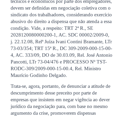
técnicos e econômicos por parte dos empregadores,
devem ser definidas em negociação coletiva com o
sindicato dos trabalhadores, considerando exercício
abusivo do direito a dispensa que não atenda a essa
condição. Vide, a respeito: TRT 2ª R., SE
2028120080000200-1, AC. SDC 00002/2009-0,
j. 22.12.08, Relª Juíza Ivani Contini Bramante, LTr
73-03/354; TRT 15ª R., DC 309-2009-000-15-00-
4, AC. 333/09, DO de 30.03.09, Rel. José Antonio
Pancotti, LTr 73-04/476 e PROCESSO Nº TST-
RODC-309/2009-000-15-00.4, Rel. Ministro
Maurício Godinho Delgado.
Trata-se, agora, portanto, de denunciar a atitude de
descumprimento desse preceito por parte de
empresas que insistem em negar vigência ao dever
jurídico da negociação para, com base no mesmo
argumento da crise, promoverem dispensas