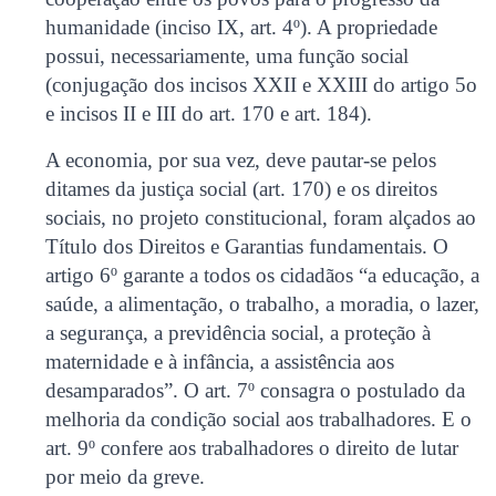
humanidade (inciso IX, art. 4º). A propriedade
possui, necessariamente, uma função social
(conjugação dos incisos XXII e XXIII do artigo 5o
e incisos II e III do art. 170 e art. 184).
A economia, por sua vez, deve pautar-se pelos
ditames da justiça social (art. 170) e os direitos
sociais, no projeto constitucional, foram alçados ao
Título dos Direitos e Garantias fundamentais. O
artigo 6º garante a todos os cidadãos “a educação, a
saúde, a alimentação, o trabalho, a moradia, o lazer,
a segurança, a previdência social, a proteção à
maternidade e à infância, a assistência aos
desamparados”. O art. 7º consagra o postulado da
melhoria da condição social aos trabalhadores. E o
art. 9º confere aos trabalhadores o direito de lutar
por meio da greve.