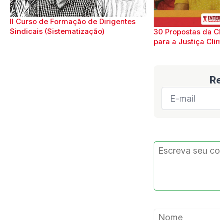
II Curso de Formação de Dirigentes
Sindicais (Sistematização)
30 Propostas da C
para a Justiça Cli
R
E-
mail
*