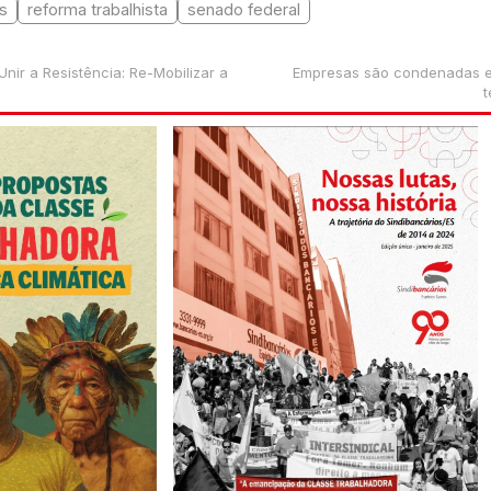
as
reforma trabalhista
senado federal
nir a Resistência: Re-Mobilizar a
Empresas são condenadas e
t