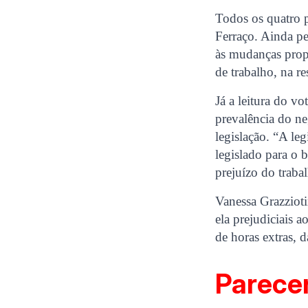
Todos os quatro p
Ferraço. Ainda pe
às mudanças propo
de trabalho, na re
Já a leitura do v
prevalência do ne
legislação. “A leg
legislado para o 
prejuízo do trabal
Vanessa Grazziot
ela prejudiciais 
de horas extras, d
Parece