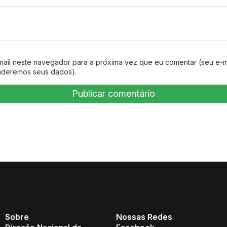
mail neste navegador para a próxima vez que eu comentar (seu e-m
nderemos seus dados).
Sobre
Nossas Redes