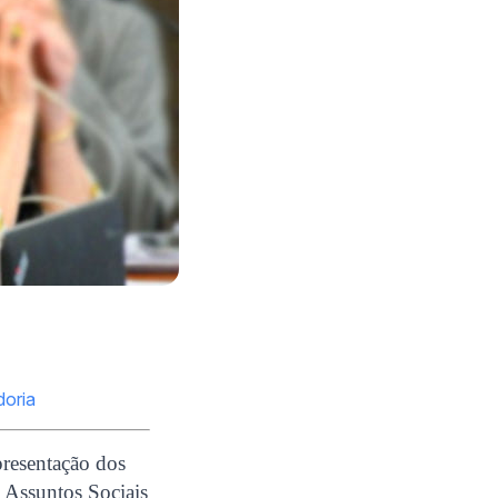
doria
presentação dos
e Assuntos Sociais