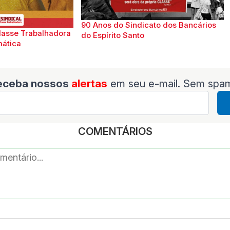
90 Anos do Sindicato dos Bancários
lasse Trabalhadora
do Espírito Santo
mática
eceba nossos
alertas
em seu e-mail. Sem spa
COMENTÁRIOS