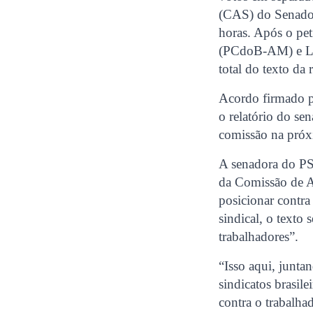
(CAS) do Senado.
horas. Após o pet
(PCdoB-AM) e Líd
total do texto da 
Acordo firmado p
o relatório do s
comissão na pró
A senadora do PS
da Comissão de A
posicionar contra
sindical, o texto
trabalhadores”.
“Isso aqui, junta
sindicatos brasil
contra o trabalha