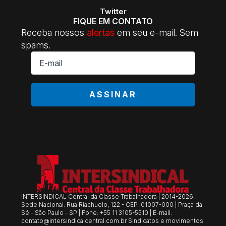
Twitter
FIQUE EM CONTATO
Receba nossos
alertas
em seu e-mail. Sem
spams.
E-
mail
*
ASSINAR
INTERSINDICAL Central da Classe Trabalhadora | 2014-2026.
Sede Nacional: Rua Riachuelo, 122 - CEP: 01007-000 | Praça da
Sé - São Paulo - SP | Fone: +55 11 3105-5510 | E-mail:
contato@intersindicalcentral.com.br
Sindicatos e movimentos