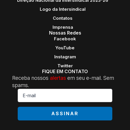
Direção Nacional da Intersindical 2023-26
Logo da Intersindical
Contatos
Imprensa
Nossas Redes
Facebook
YouTube
Instagram
Twitter
FIQUE EM CONTATO
Receba nossos
alertas
em seu e-mail. Sem
spams.
E-
mail
*
ASSINAR