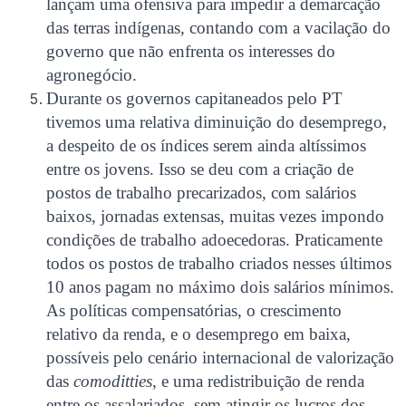
lançam uma ofensiva para impedir a demarcação
das terras indígenas, contando com a vacilação do
governo que não enfrenta os interesses do
agronegócio.
Durante os governos capitaneados pelo PT
tivemos uma relativa diminuição do desemprego,
a despeito de os índices serem ainda altíssimos
entre os jovens. Isso se deu com a criação de
postos de trabalho precarizados, com salários
baixos, jornadas extensas, muitas vezes impondo
condições de trabalho adoecedoras. Praticamente
todos os postos de trabalho criados nesses últimos
10 anos pagam no máximo dois salários mínimos.
As políticas compensatórias, o crescimento
relativo da renda, e o desemprego em baixa,
possíveis pelo cenário internacional de valorização
das
comoditties
, e uma redistribuição de renda
entre os assalariados, sem atingir os lucros dos