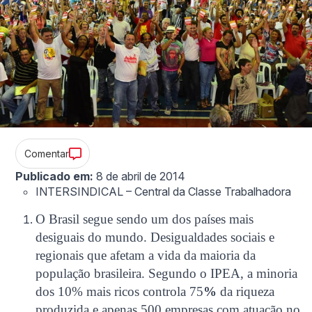
Comentar
Publicado em:
8 de abril de 2014
INTERSINDICAL – Central da Classe Trabalhadora
O Brasil segue sendo um dos países mais
desiguais do mundo. Desigualdades sociais e
regionais que afetam a vida da maioria da
população brasileira. Segundo o IPEA, a minoria
dos 10% mais ricos controla 75
%
da riqueza
produzida e apenas 500 empresas com atuação no