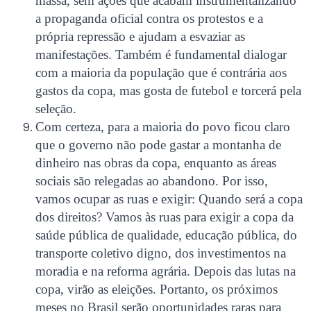
massa, sem ações que acabam instrumentalizando
a propaganda oficial contra os protestos e a
própria repressão e ajudam a esvaziar as
manifestações. Também é fundamental dialogar
com a maioria da população que é contrária aos
gastos da copa, mas gosta de futebol e torcerá pela
seleção.
Com certeza, para a maioria do povo ficou claro
que o governo não pode gastar a montanha de
dinheiro nas obras da copa, enquanto as áreas
sociais são relegadas ao abandono. Por isso,
vamos ocupar as ruas e exigir: Quando será a copa
dos direitos? Vamos às ruas para exigir a copa da
saúde pública de qualidade, educação pública, do
transporte coletivo digno, dos investimentos na
moradia e na reforma agrária. Depois das lutas na
copa, virão as eleições. Portanto, os próximos
meses no Brasil serão oportunidades raras para