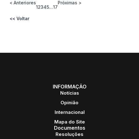
< Anteriores
Próximas >
1
2
3
4
5
…
17
<< Voltar
INFORMAÇÃO
Notícias
Opinião
Internacional
Mapa do Site
Documentos
Resoluções