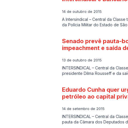
14 de outubro de 2015
A Intersindical – Central da Clas
da Polícia Militar do Estado de Sã
Senado prevê pauta-bo
impeachment e saída d
13 de outubro de 2015
INTERSINDICAL – Central da Class
presidente Dilma Rousseff e da sa
Eduardo Cunha quer ur
petróleo ao capital pri
14 de setembro de 2015
INTERSINDICAL – Central da Class
pauta da Câmara dos Deputados 