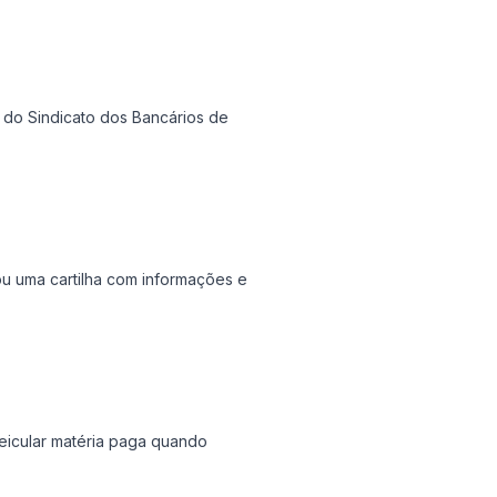
l e do Sindicato dos Bancários de
u uma cartilha com informações e
eicular matéria paga quando