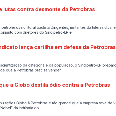
de lutas contra desmonte da Petrobras
 petroleiros no litoral paulista Dirigentes, militantes da Intersindica
conjunto com diretores do Sindipetro-LP e…
ndicato lança cartilha em defesa da Petrobras
cientização da categoria e da população, o Sindipetro-LP preparo
de que a Petrobras precisa vender…
que a Globo destila ódio contra a Petrobras
nizações Globo à Petrobrás é tão grande que a empresa teve de v
“Nobel” da indústria do…