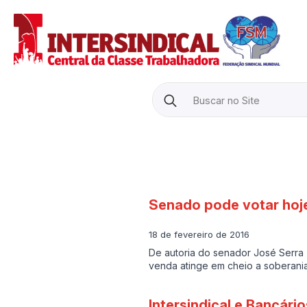
Search
for:
Senado pode votar hoje
18 de fevereiro de 2016
De autoria do senador José Serra 
venda atinge em cheio a soberania
Intersindical e Bancári