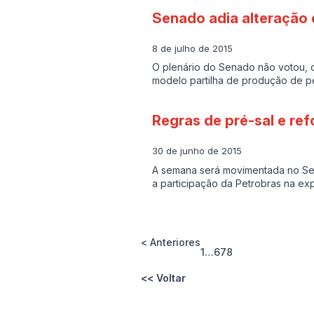
Senado adia alteração 
8 de julho de 2015
O plenário do Senado não votou, c
modelo partilha de produção de p
Regras de pré-sal e re
30 de junho de 2015
A semana será movimentada no Sen
a participação da Petrobras na ex
< Anteriores
1
…
6
7
8
<< Voltar