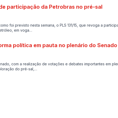
de participação da Petrobras no pré-sal
omo foi previsto nesta semana, o PLS 131/15, que revoga a particip
etróleo, em voga…
forma política em pauta no plenário do Senado
ado, com a realização de votações e debates importantes em plen
ploração do pré-sal,…