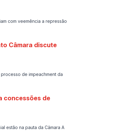
pudiam com veemência a repressão
to Câmara discute
do processo de impeachment da
ga concessões de
ial estão na pauta da Câmara A