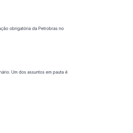
ação obrigatória da Petrobras no
ário. Um dos assuntos em pauta é