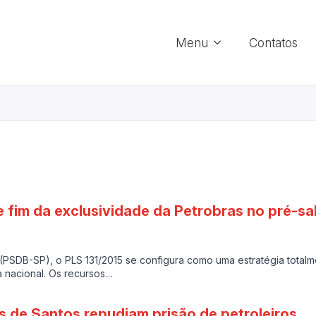
Menu
Contatos
 fim da exclusividade da Petrobras no pré-sa
(PSDB-SP), o PLS 131/2015 se configura como uma estratégia totalm
 nacional. Os recursos…
os de Santos repudiam prisão de petroleiros