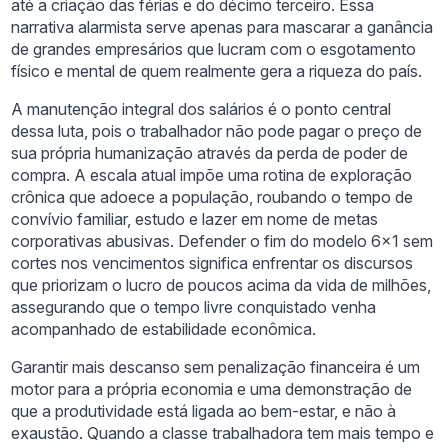
até a criação das férias e do décimo terceiro. Essa
narrativa alarmista serve apenas para mascarar a ganância
de grandes empresários que lucram com o esgotamento
físico e mental de quem realmente gera a riqueza do país.
A manutenção integral dos salários é o ponto central
dessa luta, pois o trabalhador não pode pagar o preço de
sua própria humanização através da perda de poder de
compra. A escala atual impõe uma rotina de exploração
crônica que adoece a população, roubando o tempo de
convívio familiar, estudo e lazer em nome de metas
corporativas abusivas. Defender o fim do modelo 6×1 sem
cortes nos vencimentos significa enfrentar os discursos
que priorizam o lucro de poucos acima da vida de milhões,
assegurando que o tempo livre conquistado venha
acompanhado de estabilidade econômica.
Garantir mais descanso sem penalização financeira é um
motor para a própria economia e uma demonstração de
que a produtividade está ligada ao bem-estar, e não à
exaustão. Quando a classe trabalhadora tem mais tempo e