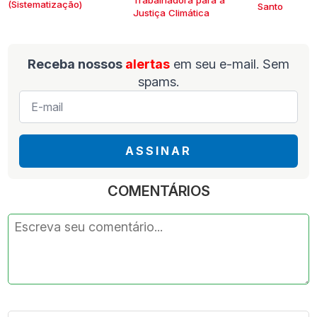
Trabalhadora para a
(Sistematização)
Santo
Justiça Climática
Receba nossos
alertas
em seu e-mail. Sem
spams.
E-
mail
*
ASSINAR
COMENTÁRIOS