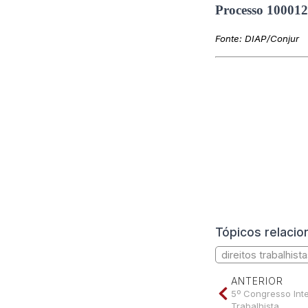
Processo 100012
Fonte:
DIAP/Conjur
Tópicos relaci
direitos trabalhist
ANTERIOR
5º Congresso Int
Trabalhista