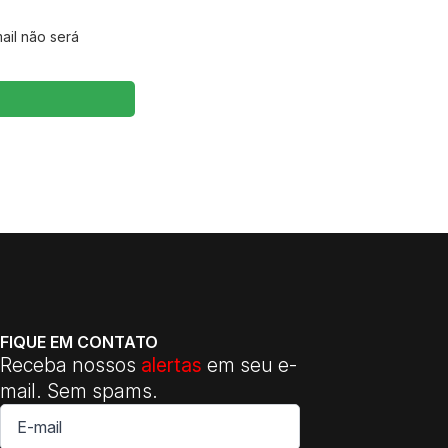
ail não será
FIQUE EM CONTATO
Receba nossos
alertas
em seu e-
mail. Sem spams.
E-
mail
*