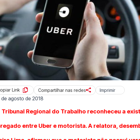
opiar Link
Imprimir
Compartilhar nas redes
 de agosto de 2018
 Tribunal Regional do Trabalho reconheceu a exis
regado entre Uber e motorista. A relatora, dese