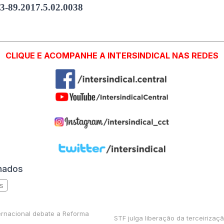
3-89.2017.5.02.0038
CLIQUE E ACOMPANHE A INTERSINDICAL NAS REDES
onados
as
ernacional debate a Reforma
STF julga liberação da terceirização