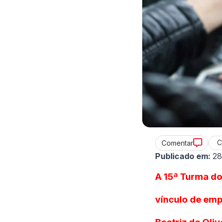
C
Comentar
Publicado em:
28
A 15ª Turma do
vínculo de emp