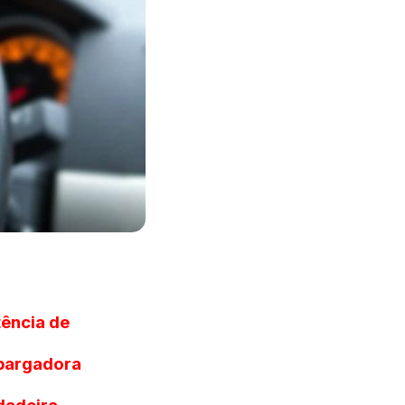
tência de
mbargadora