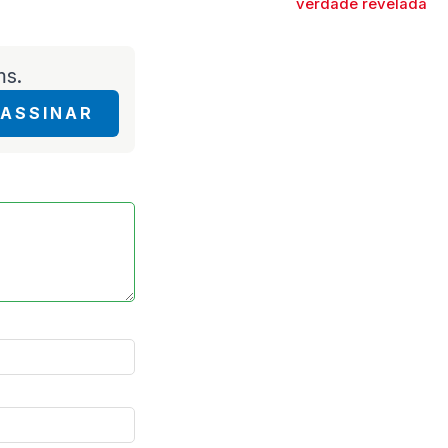
verdade revelada
ms.
ASSINAR