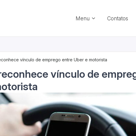
Menu
Contatos
conhece vínculo de emprego entre Uber e motorista
reconhece vínculo de empreg
otorista