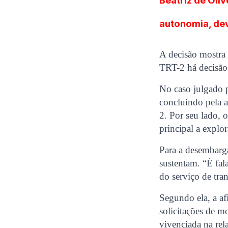
Beatriz de Oli
autonomia, de
A decisão mostra 
TRT-2 há decisão
No caso julgado p
concluindo pela a
2. Por seu lado,
principal a explo
Para a desembarg
sustentam. “É fal
do serviço de tran
Segundo ela, a af
solicitações de m
vivenciada na rel