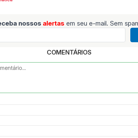
eceba nossos
alertas
em seu e-mail. Sem spa
COMENTÁRIOS