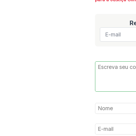
R
E-
mail
*