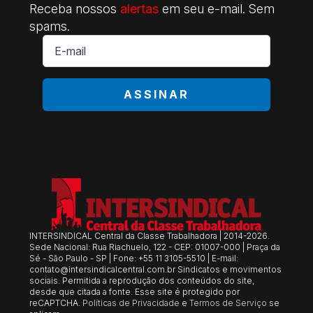
Receba nossos
alertas
em seu e-mail. Sem
spams.
E-
mail
*
ASSINAR
INTERSINDICAL Central da Classe Trabalhadora | 2014-2026.
Sede Nacional: Rua Riachuelo, 122 - CEP: 01007-000 | Praça da
Sé - São Paulo - SP | Fone: +55 11 3105-5510 | E-mail:
contato@intersindicalcentral.com.br
Sindicatos e movimentos
sociais. Permitida a reprodução dos conteúdos do site,
desde que citada a fonte. Esse site é protegido por
reCAPTCHA.
Políticas de Privacidade
e
Termos de Serviço
se