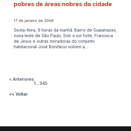
pobres de áreas nobres da cidade
17 de janeiro de 2008
Sexta-feira, 9 horas da manhã. Bairro de Guaianazes,
zona leste de São Paulo. Sob o sol forte, Francisca
de Jesus e outras moradoras do conjunto
habitacional José Bonifácio sobem a…
< Anteriores
1
…
3
4
5
<< Voltar