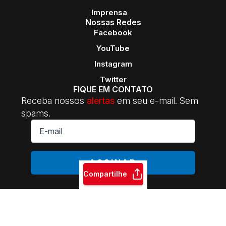
Imprensa
Nossas Redes
Facebook
YouTube
Instagram
Twitter
FIQUE EM CONTATO
Receba nossos
alertas
em seu e-mail. Sem
spams.
E-
mail
*
ASSINAR
Compartilhe